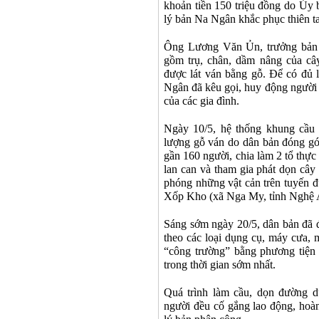
khoản tiền 150 triệu đồng do Ủy
lý bản Na Ngân khắc phục thiên ta
Ông Lương Văn Ủn, trưởng bản 
gồm trụ, chân, dầm nâng của câ
được lát ván bằng gỗ. Để có đủ 
Ngân đã kêu gọi, huy động người 
của các gia đình.
Ngày 10/5, hệ thống khung cầu
lượng gỗ ván do dân bản đóng g
gần 160 người, chia làm 2 tổ thực
lan can và tham gia phát dọn cây 
phóng những vật cản trên tuyến 
Xốp Kho (xã Nga My, tỉnh Nghệ 
Sáng sớm ngày 20/5, dân bản đã
theo các loại dụng cụ, máy cưa, 
“công trường” bằng phương tiện
trong thời gian sớm nhất.
Quá trình làm cầu, dọn đường d
người đều cố gắng lao động, hoà