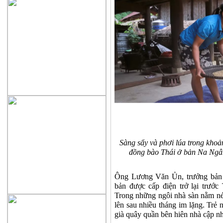
Sàng sẩy và phơi lúa trong khoả
đồng bào Thái ở bản Na Ngâ
Ông Lương Văn Ủn, trưởng bản 
bản được cấp điện trở lại trước
Trong những ngôi nhà sàn nằm nép 
lên sau nhiều tháng im lặng. Trẻ
già quây quần bên hiên nhà cập nhậ