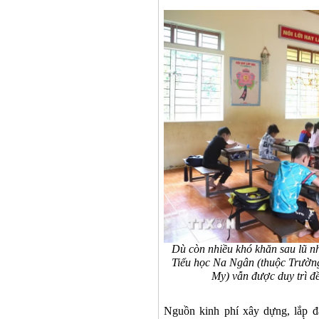
Dù còn nhiều khó khăn sau lũ n
Tiểu học Na Ngân (thuộc Trường
My) vẫn được duy trì 
Nguồn kinh phí xây dựng, lắp đặ