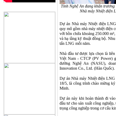
Tỉnh Nghệ An đang khẩn trương t
QUẢNG CÁO
Nhà máy Nhiệt điện 
Dự án Nhà máy Nhiệt điện LNG 
quy mô gồm nhà máy nhiệt điện 
với bồn chứa khoảng 250.000 m³, 
và hạ tầng kỹ thuật đồng bộ. Nhu 
tấn LNG mỗi năm.
Nhà đầu tư được lựa chọn là liê
Việt Nam - CTCP (PV Power) g
đường Nghệ An (NASU), doanh
Innovation Co., Ltd. (Hàn Quốc).
Dự án Nhà máy Nhiệt điện LNG 
18/5, là công trình chào mừng k
Minh.
Dự án này khi hoàn thành đi vào 
đầu tư cho sản xuất công nghiệp, 
trọng công nghiệp trong cơ cấu ki