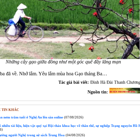
Những cây gạo giữa đồng như một góc quê đầy lãng mạn
ba đã về. Nhớ lắm. Yêu lắm mùa hoa Gạo tháng Ba…
Tác giả bài viết:
Đình Hà Đài Thanh Chươn
Nguồn tin:
 TIN KHÁC
n nơm trăm tuổi ở Nghệ An lên sàn online
(07/08/2026)
nhiều tài liệu, hiện vật quý tại Hội thảo khoa học về thân thế, sự nghiệp Trạng nguyên Hồ
6)
tướng người Nghệ trong sử sách Trung Hoa
(04/08/2026)