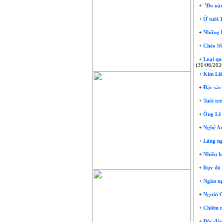
+
''Đo nắn
+
Ở tuổi 
+
Những b
+
Chèo SU
+
Loại quả
(30/06/202
+
Kim Liên
+
Đặc sắc
+
Tuổi trẻ
+
Ông Lê 
+
Nghệ An
+
Làng ngh
+
Nhiều h
+
Rực đỏ 
+
Ngẩn ng
+
Người Ơ
+
Chiêm ng
+
Độc đáo