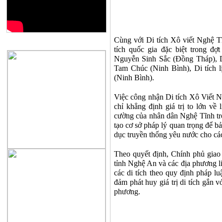
Cùng với Di tích Xô viết Nghệ Tĩ
QUẢNG CÁO
tích quốc gia đặc biệt trong đợ
Nguyễn Sinh Sắc (Đồng Tháp), 
Tam Chúc (Ninh Bình), Di tích l
(Ninh Bình).
Việc công nhận Di tích Xô Viết Ng
chỉ khẳng định giá trị to lớn về 
cường của nhân dân Nghệ Tĩnh tro
tạo cơ sở pháp lý quan trọng để bảo
dục truyền thống yêu nước cho cá
Theo quyết định, Chính phủ gia
tỉnh Nghệ An và các địa phương li
các di tích theo quy định pháp lu
đảm phát huy giá trị di tích gắn vớ
phương.