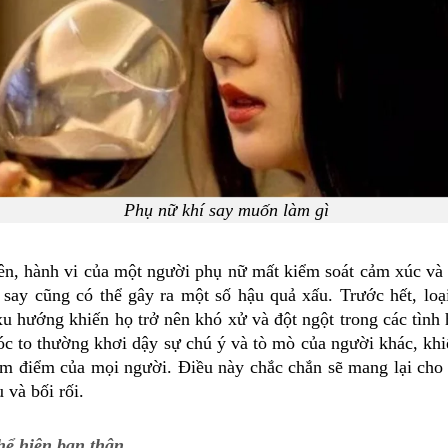
Phụ nữ khí say muốn làm gì
ên, hành vi của một người phụ nữ mất kiểm soát cảm xúc và
 say cũng có thể gây ra một số hậu quả xấu. Trước hết, loạ
xu hướng khiến họ trở nên khó xử và đột ngột trong các tình
óc to thường khơi dậy sự chú ý và tò mò của người khác, khi
âm điểm của mọi người. Điều này chắc chắn sẽ mang lại cho
 và bối rối.
hể hiện bạn thân