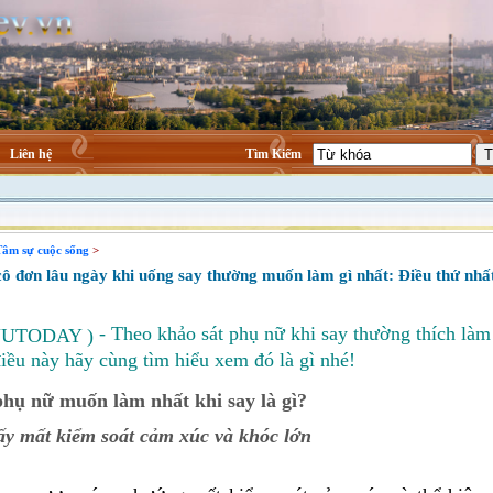
Liên hệ
Tìm Kiếm
âm sự cuộc sống
>
 đơn lâu ngày khi uống say thường muốn làm gì nhất: Điều thứ nh
- Theo khảo sát phụ nữ khi say thường thích làm
NUTODAY )
iều này hãy cùng tìm hiểu xem đó là gì nhé!
phụ nữ muốn làm nhất khi say là gì?
y mất kiểm soát cảm xúc và khóc lớn