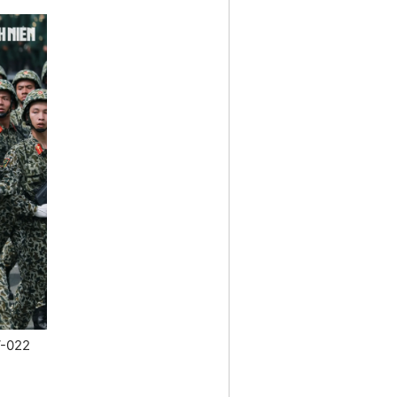
V-022