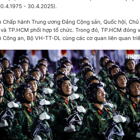
0.4.1975 - 30.4.2025).
an Chấp hành Trung ương Đảng Cộng sản, Quốc hội, Chủ 
 TP.HCM phối hợp tổ chức. Trong đó, TP.HCM đóng vai 
Công an, Bộ VH-TT-DL cùng các cơ quan liên quan triể