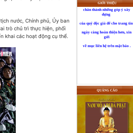
GIỚI THIỆU
dựng
của quý độc giả để cho trang ti
tịch nước, Chính phủ, Ủy ban
ngày càng hoàn thiện hơn, xin
gửi
trò chủ trì thực hiện, phối
n khai các hoạt động cụ thể.
về mục liên hệ trên mặt báo .
QUẢNG CÁO