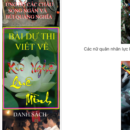
Các nữ quân nhân lực l