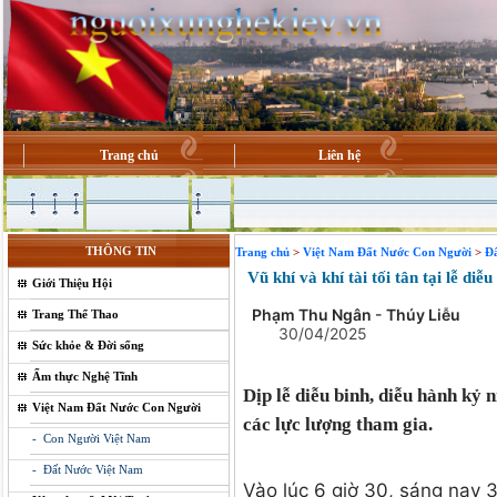
Trang chủ
Liên hệ
THÔNG TIN
Trang chủ
>
Việt Nam Đất Nước Con Người
>
Đ
Vũ khí và khí tài tối tân tại lễ di
Giới Thiệu Hội
Phạm Thu Ngân
-
Thúy Liễu
Trang Thể Thao
30/04/2025
Sức khỏe & Đời sống
Ẩm thực Nghệ Tĩnh
Dịp lễ diễu binh, diễu hành kỷ 
Việt Nam Đất Nước Con Người
các lực lượng tham gia.
- Con Người Việt Nam
- Đất Nước Việt Nam
Vào lúc 6 giờ 30, sáng nay 