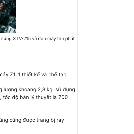
ng súng STV-215 và đeo máy thu phát
áy Z111 thiết kế và chế tạo.
ng lượng khoảng 2,8 kg, sử dụng
tốc độ bắn lý thuyết là 700
Súng cũng được trang bị ray