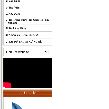
Văn Nghệ
Thư Viện
Góc Cười
Tin Trong nước -Tin Quốc Tế -Tin
Ucraina
Tin Cộng Đồng
Người Việt Trên Thế Giới
BÀI DỰ THI VỀ XỨ NGHỆ
QUẢNG CÁO