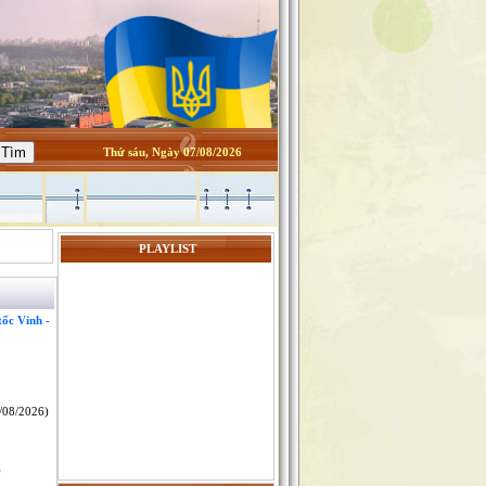
Thứ sáu, Ngày 07/08/2026
PLAYLIST
tốc Vinh -
/08/2026)
)