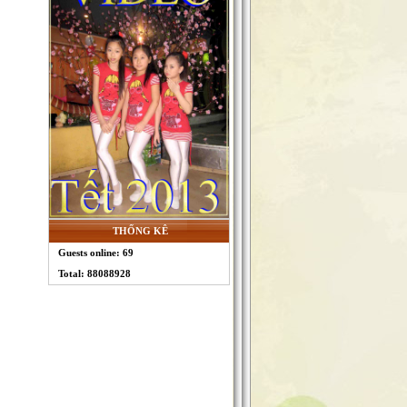
THỐNG KÊ
Guests online: 69
Total: 88088928