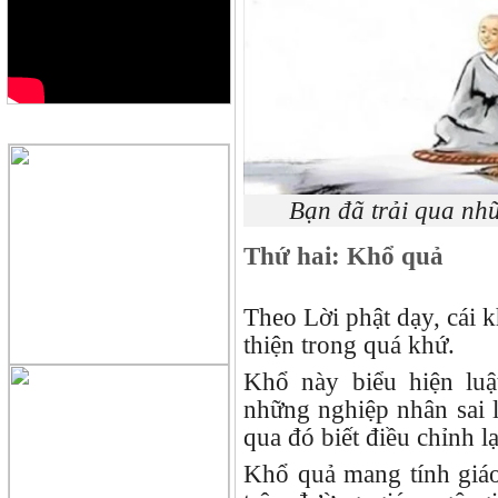
QUẢNG CÁO
Bạn đã trải qua nh
Thứ hai: Khổ quả
Theo Lời phật dạy, cái 
thiện trong quá khứ.
Khổ này biểu hiện luậ
những nghiệp nhân sai 
qua đó biết điều chỉnh l
Khổ quả mang tính giáo