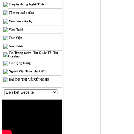
Truyền thống Nghệ Tĩnh
Tâm sự cuộc sống
Văn hóa - Xã hội
Văn Nghệ
Thư Viện
Góc Cười
Tin Trong nước -Tin Quốc Tế -Tin
Ucraina
Tin Cộng Đồng
Người Việt Trên Thế Giới
BÀI DỰ THI VỀ XỨ NGHỆ