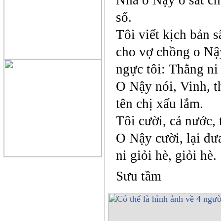
số.
Tôi viết kịch bản 
cho vợ chồng o Nậy
ngực tôi: Thằng ni 
O Nậy nói, Vinh, th
tên chị xấu lắm.
Tôi cười, cả nước, 
O Nậy cười, lại đư
ni giỏi hè, giỏi hè.
Sưu tầm