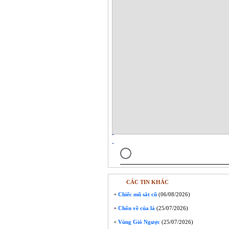
CÁC TIN KHÁC
+
Chiếc mũ sắt cũ
(06/08/2026)
+
Chốn về của lá
(25/07/2026)
+
Vùng Gió Ngược
(25/07/2026)