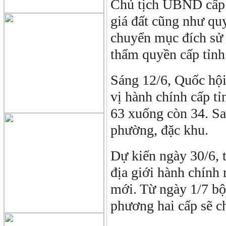
Chủ tịch UBND cấp 
giá đất cũng như quy
chuyển mục đích sử 
thẩm quyền cấp tỉnh
Sáng 12/6, Quốc hội
vị hành chính cấp tỉ
63 xuống còn 34. Sa
phường, đặc khu.
Dự kiến ngày 30/6, 
địa giới hành chính 
mới. Từ ngày 1/7 b
phương hai cấp sẽ c