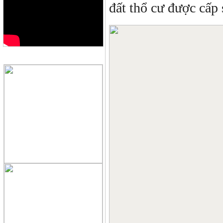
đất thổ cư được cấp
QUẢNG CÁO