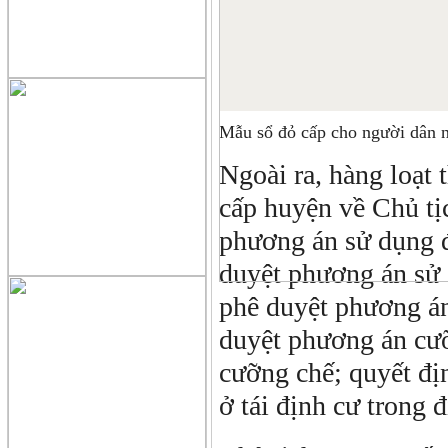
Mẫu sổ đỏ cấp cho người dân
Ngoài ra, hàng loạt
cấp huyện về Chủ t
phương án sử dụng đ
duyệt phương án sử d
phê duyệt phương án 
duyệt phương án cưỡ
cưỡng chế; quyết địn
ở tái định cư trong đ