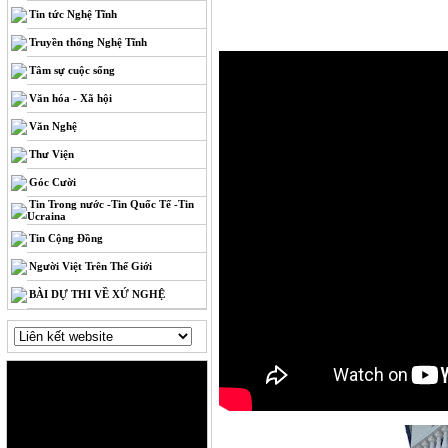
Tin tức Nghệ Tĩnh
Truyền thống Nghệ Tĩnh
Tâm sự cuộc sống
Văn hóa - Xã hội
Văn Nghệ
Thư Viện
Góc Cười
Tin Trong nước -Tin Quốc Tế -Tin
Ucraina
Tin Cộng Đồng
Người Việt Trên Thế Giới
BÀI DỰ THI VỀ XỨ NGHỆ